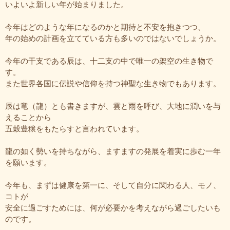
いよいよ新しい年が始まりました。
今年はどのような年になるのかと期待と不安を抱きつつ、
年の始めの計画を立てている方も多いのではないでしょうか。
今年の干支である辰は、十二支の中で唯一の架空の生き物で
す。
また世界各国に伝説や信仰を持つ神聖な生き物でもあります。
辰は竜（龍）とも書きますが、雲と雨を呼び、大地に潤いを与
えることから
五穀豊穣をもたらすと言われています。
龍の如く勢いを持ちながら、ますますの発展を着実に歩む一年
を願います。
今年も、まずは健康を第一に、そして自分に関わる人、モノ、
コトが
安全に過ごすためには、何が必要かを考えながら過ごしたいも
のです。