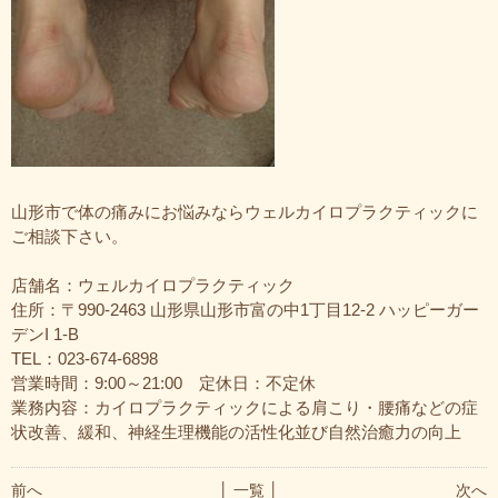
山形市で体の痛みにお悩みならウェルカイロプラクティックに
ご相談下さい。
店舗名：ウェルカイロプラクティック
住所：〒990-2463 山形県山形市富の中1丁目12-2 ハッピーガー
デンI 1-B
TEL：023-674-6898
営業時間：9:00～21:00 定休日：不定休
業務内容：カイロプラクティックによる肩こり・腰痛などの症
状改善、緩和、神経生理機能の活性化並び自然治癒力の向上
前へ
│ 一覧 │
次へ