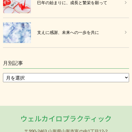
巳年の始まりに、成長と繁栄を願って
支えに感謝、未来への一歩を共に
月別記事
ウェルカイロプラクティック
〒990-2463 山形県山形市富の中1丁目12-2