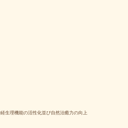
神経生理機能の活性化並び自然治癒力の向上