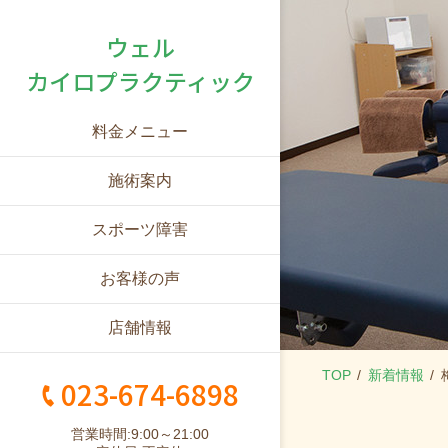
ウェル
カイロプラクティック
料金メニュー
施術案内
スポーツ障害
お客様の声
店舗情報
TOP
新着情報
023-674-6898
営業時間:9:00～21:00