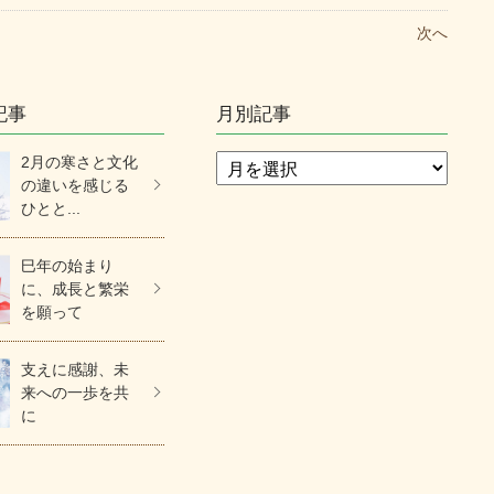
次へ
記事
月別記事
2月の寒さと文化
の違いを感じる
ひとと...
巳年の始まり
に、成長と繁栄
を願って
支えに感謝、未
来への一歩を共
に