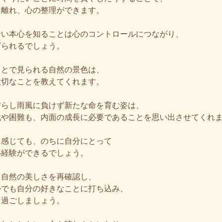
ら離れ、心の整理ができます。
合い本心を知ることは心のコントロールにつながり、
げられるでしょう。
ことで見られる自然の景色は、
大切なことを教えてくれます。
濡らし雨風に負けず新たな命を育む姿は、
戦や困難も、内面の成長に必要であることを思い出させてくれ
に感じても、のちに自分にとって
い経験ができるでしょう。
て自然の美しさを再確認し、
かでも自分の好きなことに打ち込み、
を過ごしましょう。