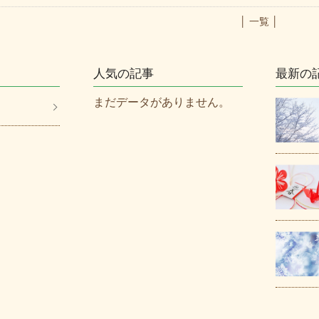
│ 一覧 │
人気の記事
最新の
まだデータがありません。