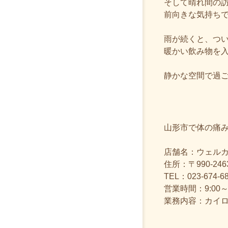
そして晴れ間の
前向きな気持ち
雨が続くと、つ
暖かい飲み物を
静かな空間で過
山形市で体の痛
店舗名：ウェル
住所：〒990-24
TEL：023-674-6
営業時間：9:00
業務内容：カイ