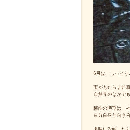
6月は、しっとり
雨がもたらす静
自然界のなかで
梅雨の時期は、
自分自身と向き
趣味に没頭した