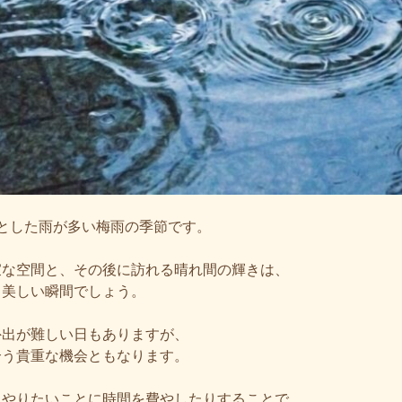
とした雨が多い梅雨の季節です。
寂な空間と、その後に訪れる晴れ間の輝きは、
も美しい瞬間でしょう。
外出が難しい日もありますが、
合う貴重な機会ともなります。
りやりたいことに時間を費やしたりすることで、