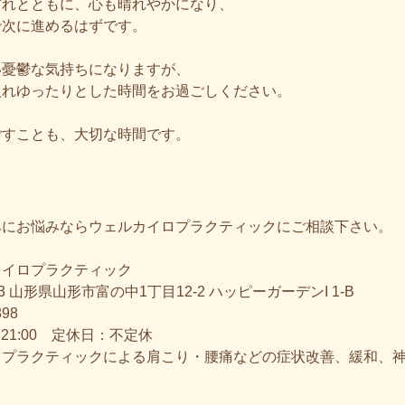
訪れとともに、心も晴れやかになり、
で次に進めるはずです。
い憂鬱な気持ちになりますが、
入れゆったりとした時間をお過ごしください。
ごすことも、大切な時間です。
みにお悩みならウェルカイロプラクティックにご相談下さい。
カイロプラクティック
63 山形県山形市富の中1丁目12-2 ハッピーガーデンI 1-B
898
～21:00 定休日：不定休
ロプラクティックによる肩こり・腰痛などの症状改善、緩和、