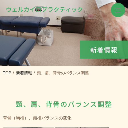
ウェル
カイロプラクティック
新着情報
TOP
新着情報
頸、肩、背骨のバランス調整
頸、肩、背骨のバランス調整
背骨（胸椎）、頚椎バランスの変化