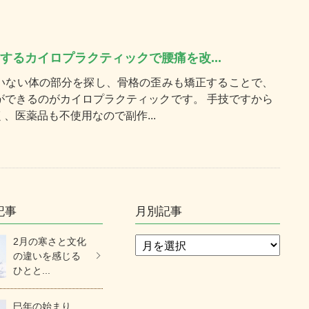
するカイロプラクティックで腰痛を改...
いない体の部分を探し、骨格の歪みも矯正することで、
ができるのがカイロプラクティックです。 手技ですから
、医薬品も不使用なので副作...
記事
月別記事
2月の寒さと文化
の違いを感じる
ひとと...
巳年の始まり