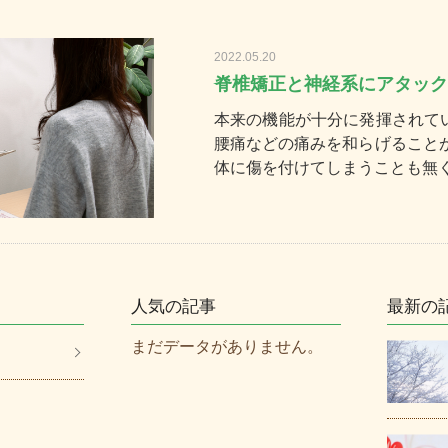
2022.05.20
脊椎矯正と神経系にアタック
本来の機能が十分に発揮されて
腰痛などの痛みを和らげること
体に傷を付けてしまうことも無く
人気の記事
最新の
まだデータがありません。