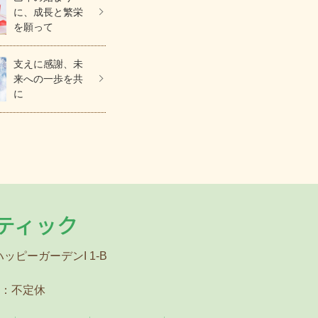
に、成長と繁栄
を願って
支えに感謝、未
来への一歩を共
に
ティック
ハッピーガーデンI 1-B
：不定休